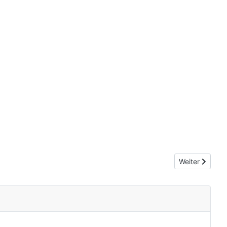
Nächster Beit
Weiter