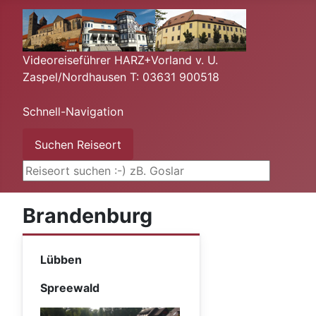
Videoreiseführer HARZ+Vorland v. U.
Zaspel/Nordhausen T: 03631 900518
Schnell-Navigation
Suchen ...
Suchen Reiseort
Brandenburg
Lübben
Spreewald