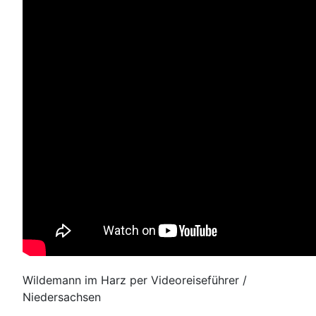
Wildemann im Harz per Videoreiseführer /
Niedersachsen