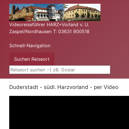
Videoreiseführer HARZ+Vorland v. U.
Zaspel/Nordhausen T: 03631 900518
Schnell-Navigation
Suchen ...
Suchen Reiseort
Duderstadt - südl. Harzvorland - per Video