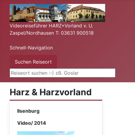
Videoreiseführer HARZ+Vorland v. U.
Zaspel/Nordhausen T: 03631 900518
Schnell-Navigation
Suchen ...
Suchen Reiseort
Harz & Harzvorland
Ilsenburg
Video/ 2014