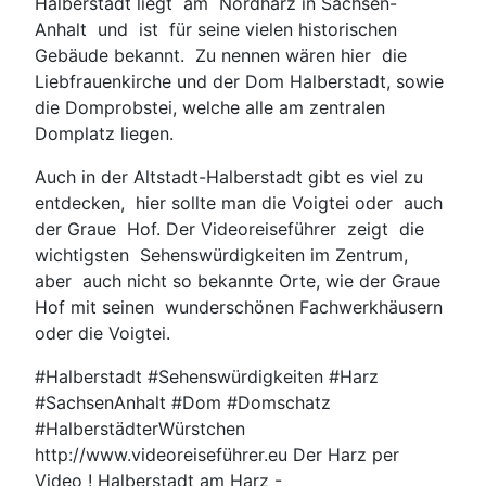
Halberstadt liegt am Nordharz in Sachsen-
Anhalt und ist für seine vielen historischen
Gebäude bekannt. Zu nennen wären hier die
Liebfrauenkirche und der Dom Halberstadt, sowie
die Domprobstei, welche alle am zentralen
Domplatz liegen.
Auch in der Altstadt-Halberstadt gibt es viel zu
entdecken, hier sollte man die Voigtei oder auch
der Graue Hof. Der Videoreiseführer zeigt die
wichtigsten Sehenswürdigkeiten im Zentrum,
aber auch nicht so bekannte Orte, wie der Graue
Hof mit seinen wunderschönen Fachwerkhäusern
oder die Voigtei.
#Halberstadt #Sehenswürdigkeiten #Harz
#SachsenAnhalt #Dom #Domschatz
#HalberstädterWürstchen
http://www.videoreiseführer.eu Der Harz per
Video ! Halberstadt am Harz -