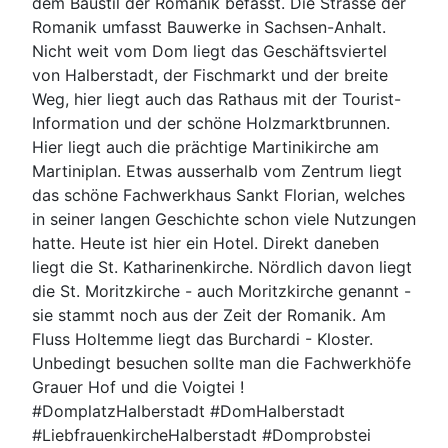
dem Baustil der Romanik befasst. Die Strasse der
Romanik umfasst Bauwerke in Sachsen-Anhalt.
Nicht weit vom Dom liegt das Geschäftsviertel
von Halberstadt, der Fischmarkt und der breite
Weg, hier liegt auch das Rathaus mit der Tourist-
Information und der schöne Holzmarktbrunnen.
Hier liegt auch die prächtige Martinikirche am
Martiniplan. Etwas ausserhalb vom Zentrum liegt
das schöne Fachwerkhaus Sankt Florian, welches
in seiner langen Geschichte schon viele Nutzungen
hatte. Heute ist hier ein Hotel. Direkt daneben
liegt die St. Katharinenkirche. Nördlich davon liegt
die St. Moritzkirche - auch Moritzkirche genannt -
sie stammt noch aus der Zeit der Romanik. Am
Fluss Holtemme liegt das Burchardi - Kloster.
Unbedingt besuchen sollte man die Fachwerkhöfe
Grauer Hof und die Voigtei !
#DomplatzHalberstadt #DomHalberstadt
#LiebfrauenkircheHalberstadt #Domprobstei