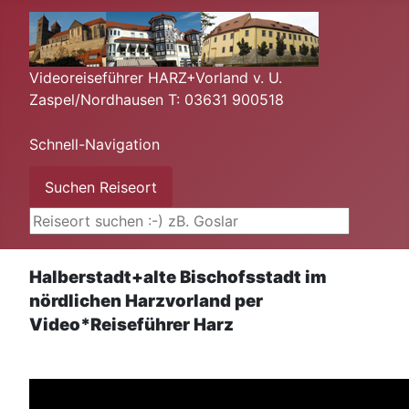
Videoreiseführer HARZ+Vorland v. U.
Zaspel/Nordhausen T: 03631 900518
Schnell-Navigation
Suchen ...
Suchen Reiseort
Halberstadt+alte Bischofsstadt im
nördlichen Harzvorland per
Video*Reiseführer Harz