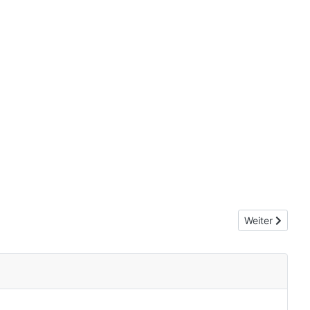
Nächster Beitr
Weiter