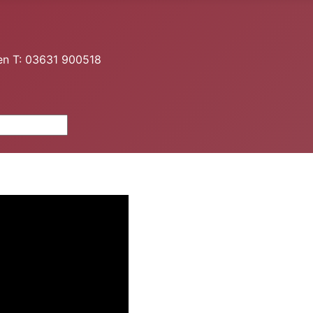
en T: 03631 900518