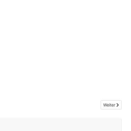
Nächster Beit
Weiter